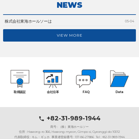
NEWS
株式会社東海ホールソーは
05-04
VIEW MORE
取得認証
会社沿革
FAQ
Data
+82-31-989-1944
商号 : （株）東海ホールソー
住所 : Haseong-ro 366, Haseong-myeon, Gimpo-si, Gyeonggi-do 10012
代表取締役 : キム・ギュホ
事業者登録番号 : 137-86-27886
Tel : +82-31-989-1944